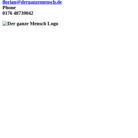
florian@derganzemensch.de
Phone
0176 48739042