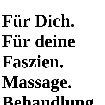
Für Dich.
Für deine
Faszien.
Massage.
Behandlung.