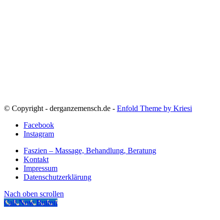
© Copyright - derganzemensch.de -
Enfold Theme by Kriesi
Facebook
Instagram
Faszien – Massage, Behandlung, Beratung
Kontakt
Impressum
Datenschutzerklärung
Nach oben scrollen
Call Now Button