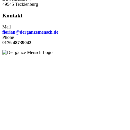
49545 Tecklenburg
Kontakt
Mail
florian@derganzemensch.de
Phone
0176 48739042